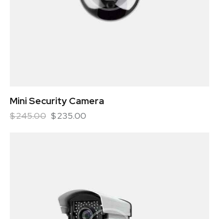
Mini Security Camera
$
245.00
$
235.00