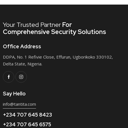
out of
5
Your Trusted Partner
For
Comprehensive Security Solutions
Office Address
DDPA, No. 1 Refivie Close, Effurun, Ugborikoko 330102,
Delta State, Nigeria.
Say Hello
info@tantita.com
+234 707 645 8423
+234 707 645 6575