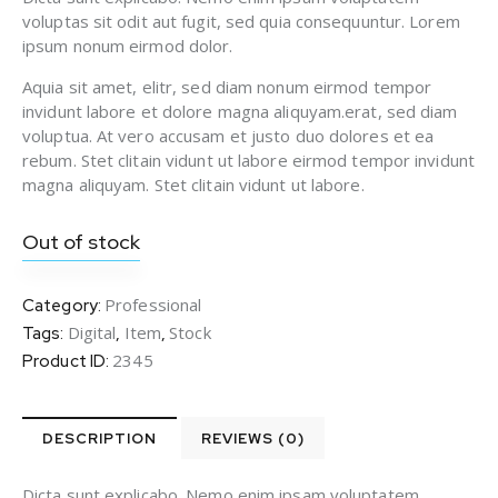
voluptas sit odit aut fugit, sed quia consequuntur. Lorem
ipsum nonum eirmod dolor.
Aquia sit amet, elitr, sed diam nonum eirmod tempor
invidunt labore et dolore magna aliquyam.erat, sed diam
voluptua. At vero accusam et justo duo dolores et ea
rebum. Stet clitain vidunt ut labore eirmod tempor invidunt
magna aliquyam. Stet clitain vidunt ut labore.
Out of stock
Professional
Category:
Digital
Item
Stock
Tags:
,
,
2345
Product ID:
DESCRIPTION
REVIEWS (0)
Dicta sunt explicabo. Nemo enim ipsam voluptatem