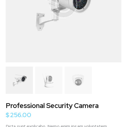
Professional Security Camera
$
256.00
Dicta sunt explicabo. Nemo enim ipsam voluptatem