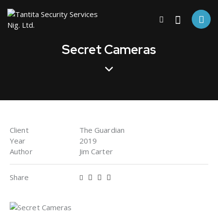
Secret Cameras
Client
The Guardian
Year
2019
Author
Jim Carter
Share