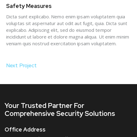
Safety Measures
Dicta sunt explicabo. Nemo enim ipsam voluptatem quia
voluptas sit aspernatur aut odit aut fugit, quia. Dicta sunt
explicabo. Adipiscing elit, sed do eiusmod tempor
incididunt ut labore et dolore magna aliqua. Ut enim minim
veniam quis nostrud exercitation ipsam voluptatem.
Next Project
Your Trusted Partner
For
Comprehensive Security Solutions
Office Address